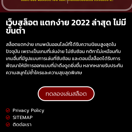
เว็บสล็อต แตกง่าย 2022 ล่าสุด ไม่มี
ขั้นต่ำ
สล็อตแตกง่าย เกมพนันออนไลน์ที่ได้รับความนิยมสูงสุดใน
ปัจจุบัน เพราะเป็นเกมที่เล่นง่าย ไม่ซับซ้อน กติกาไม่เหมือนกับ
เกมอื่นที่มีรูปแบบการเล่นที่ซับซ้อน และตอนนี้สล็อตได้รับการ
พัฒนาให้มีการออกแบบที่น่าดึงดูดยิ่งขึ้น หลากหลายรับประกัน
ความสนุกไม่ซ้ำใครและความสุขสุดพิเศษ
ทดลองเล่นสล็อต
Privacy Policy
SITEMAP
ติดต่อเรา