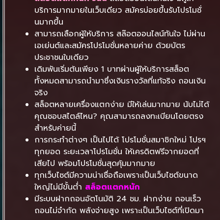
บริการมากมายในเว็บเดียว สมัครบ่อยขึ้นรับโปรโมชั่
นมากขึ้น
สามารถเลือกผู้ให้บริการ สล๊อตออนไลน์ทันใจ ไม่ผ่าน
เอเย่นต์และสมัครโปรโมชั่นหลายค่าย ด้วยบัตร
ประชาชนใบเดียว
เดิมพันเริ่มต้นเพียง 1 บาทผ่านผู้ให้บริการสล็อต
ทั้งหมดสามารถนำมาซึ่งเงินรางวัลที่แท้จริง ถอนเงิน
จริง
สล็อตหลายเครื่องแตกง่าย มีให้เล่นมากมาย นับไม่ได้
คุณชอบสไตล์ไหน? คุณสามารถลงทะเบียนโดยตรง
สำหรับค่ายนี้
การกระทำต่างๆ เป็นไปได้ โปรโมชั่นสมาชิกใหม่ โปรฯ
ทุกยอด ระยะเวลาโปรโมชั่น ให้เครดิตฟรีจากยอดที่
เสียไป พร้อมโปรโมชั่นสุดคุ้มมากมาย
ทุกเว็บไซต์มีความน่าเชื่อถือเพราะเป็นเว็บไซต์ขนาด
ใหญ่ไม่มีขั้นต่ำ
สล็อตแตกหนัก
มีระบบฝากถอนอัตโนมัติ 24 ชม. ฝากง่าย ถอนเร็ว
ถอนไม่จำกัด พลังจ่ายสูง เพราะเป็นเว็บไซต์ที่เปิดมา