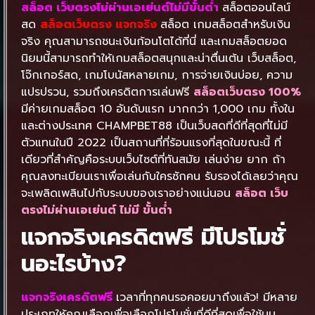
สล็อต เว็บตรงไม่ผ่านเอเย่นต์ไม่มีขั้นต่ำ
สล็อตออนไลน์
สด
สล็อตเว็บตรง แจกจริง
สล็อต เกมสล็อตสำหรับเงิน
จริง คุณสามารถชนะเงินก้อนโตได้ที่นี่ และเกมสล็อตยอด
นิยมนี้สามารถทำให้เกมสล็อตสนุกและน่าตื่นเต้น เว็บสล็อต,
โจ๊กเกอร์สด, เกมโบนัสหลายเกม, การจ่ายเงินบ่อย, ความ
แปรปรวน, รวมถึงเครดิตการเล่นฟรี
สล็อตเว็บตรง 100%
มีค่ายเกมสล็อต 10 อันดับแรก มากกว่า 1,000 เกม ทั้งใน
และต่างประเทศ CHAMPBET88 เป็นเว็บสดที่ดีที่สุดที่ไม่มี
ตัวแทนในปี 2022 เป็นสถานที่ที่ร้อนแรงที่สุดในขณะนี้ ที่
เดียวที่สำคัญคือระบบเว็บไซต์ที่ทันสมัย ​​เล่นง่าย ยาก ถ้า
คุณลงทะเบียนเราเพื่อเล่นกับใครซักคน รับรองได้เลยว่าคุณ
จะเพลิดเพลินไปกับระบบของเราอย่างแน่นอน
สล็อต เว็บ
ตรงไม่ผ่านเอเย่นต์ ไม่มี ขั้นต่ำ
แจกจริงเครดิตฟรี มีโปรโมชั่
นอะไรบ้าง?
แจกจริงเครดิตฟรี
เวลาที่ทุกคนรอคอยมาถึงแล้ว! มีหลาย
ประเภทให้คุณเลือกเพื่อเลือกโปรโมชั่นที่ดีที่สุดเพื่อใช้บน