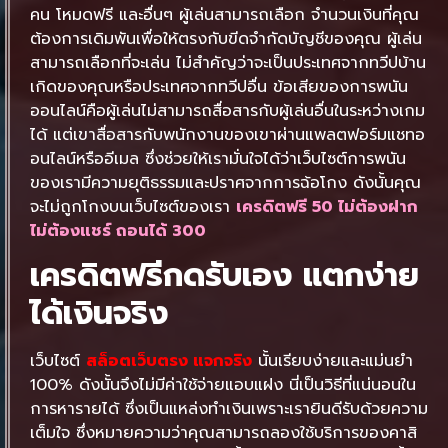
คน โหมดฟรี และอื่นๆ ผู้เล่นสามารถเลือก จำนวนเงินที่คุณ
ต้องการเดิมพันเพื่อให้ตรงกับขีดจำกัดบัญชีของคุณ ผู้เล่น
สามารถเลือกที่จะเล่น ไม่สำคัญว่าจะเป็นประเทศจากทวีปบ้าน
เกิดของคุณหรือประเทศจากทวีปอื่น ข้อเสียของการพนัน
ออนไลน์คือผู้เล่นไม่สามารถสื่อสารกับผู้เล่นอื่นในระหว่างเกม
ได้ แต่เขาสื่อสารกับพนักงานของเขาผ่านแพลตฟอร์มแชทอ
อนไลน์หรืออีเมล ซึ่งช่วยให้เรามั่นใจได้ว่าเว็บไซต์การพนัน
ของเรามีความยุติธรรมและปราศจากการฉ้อโกง ดังนั้นคุณ
จะไม่ถูกโกงบนเว็บไซต์ของเรา
เครดิตฟรี 50 ไม่ต้องฝาก
ไม่ต้องแชร์ ถอนได้ 300
เครดิตฟรีกดรับเอง แตกง่าย
ได้เงินจริง
เว็บไซต์
สล็อตเว็บตรง แจกจริง
นั้นเรียบง่ายและแม่นยำ
100% ดังนั้นจึงไม่มีค่าใช้จ่ายแอบแฝง นี่เป็นวิธีที่แน่นอนใน
การหารายได้ ซึ่งเป็นแหล่งทำเงินเพราะเรายินดีรับด้วยความ
เต็มใจ ซึ่งหมายความว่าคุณสามารถลองใช้บริการของคาสิ