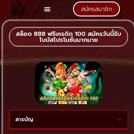
สมัครสมาชิก
สล็อต 888 ฟรีเครดิต 100 สมัครวันนี้รับ
โบนัสโปรโมชั่นมากมาย
สารบัญ