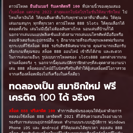
ดาวน์โหลด 
ยืนยันเบอร์ รับเครดิตฟรี 100
 ที่ปลายนิ้วของคุณเสมอ 
เว็บสล็อต แตกง่าย 2022 ล่าสุดแจกโบนัสโปรโมชั่นให้สมาชิกใหม่
 ไป
ไหนก็หาเงินได้ ให้คุณตื่นตาตื่นใจกับทุกช่วงเวลาที่น่าตื่นเต้น ให้คุณ
เล่นเกมสนุกๆ ทุกที่ทุกเวลา ดาวน์โหลด 888 Slots ให้คุณเลือกได้
ตลอดทั้งวัน เล่นไม่มีเบื่อไม่ต้องเดินทางไกล นอนเล่นที่บ้านก็ได้ 
นอกจากเล่นบนแอปพลิเคชั่นแล้วยังสามารถเล่นบนโทรศัพท์มือถือหรือ
คอมพิวเตอร์และอุปกรณ์อื่น ๆ อีกมากมายที่รองรับทุกแพลตฟอร์มเกม 
ทุกระบบที่ใช้สล็อต 888 รอรับสิทธิพิเศษมากมาย คุณสามารถเลือกรับ 
เลือกเกมที่คุณชอบ สล็อต 888 ออนไลน์ เข้าถึงได้ง่าย และสะดวก 
ในการเล่นเกมอื่นๆ รูปแบบการโหลดของ slots888 แตกต่างจากเกม 
ผ่านสล็อตจริง ๆ นอกจากนี้คุณสมบัติกราฟิกต่างๆที่สะดุดตาสวยงามน่า
เล่น 888 สล็อตออนไลน์มีโบนัสฟรีสปินที่ทำให้ผู้เล่นสล็อตมีโอกาสรวย
จากเครื่องสล็อตเพียงไม่กี่เครื่องในครั้งเดียว
ทดลองเป็น สมาชิกใหม่ ฟรี
เครดิต
100
ได้ จริงๆ
สล็อต 888 ฟรีเครดิต 100 
ทำการเดิมพันของคุณให้คุ้มค่าด้วยการ
ทดลองใช้สล็อต 888 เครดิตฟรี 2021 ที่ได้รับความสนใจอย่างมาก 
รองรับการเล่นบนอุปกรณ์ทั้งหมด ทำงานบนระบบปฏิบัติการ Windows 
Phone iOS และ Android ที่ให้คุณเล่นได้ทุกเวลา ลองเล่น 888 